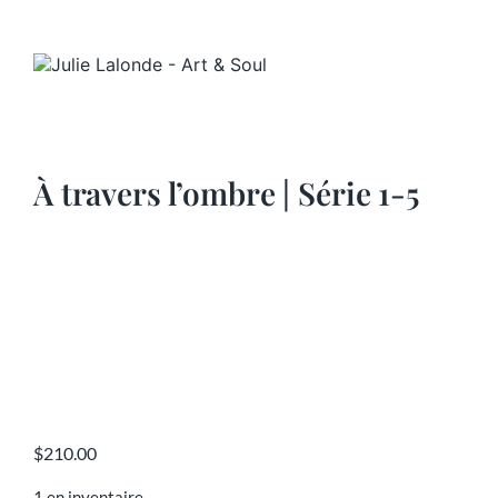
À travers l’ombre | Série 1-5
$
210.00
1 en inventaire