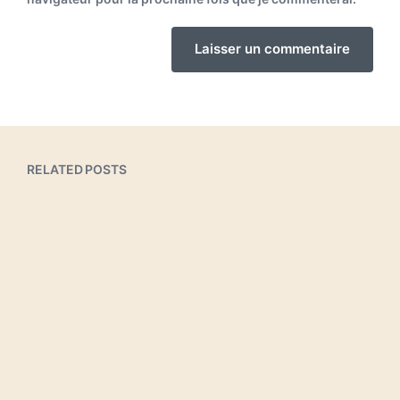
RELATED POSTS
Hello world!
Uncategorized
1
Blog