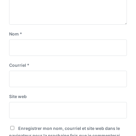
Nom
*
Courriel
*
Site web
Enregistrer mon nom, courriel et site web dans le
navigateur pour la prochaine fois que je commenterai.