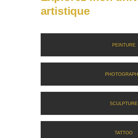
artistique
PEINTURE
PHOTOGRAPH
SCULPTURE
TATTOO