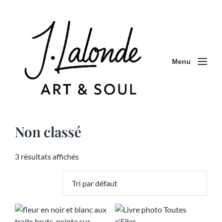
Menu
Non classé
3 résultats affichés